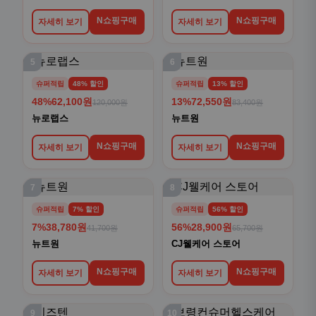
N쇼핑구매
N쇼핑구매
자세히 보기
자세히 보기
5
6
슈퍼적립
48% 할인
슈퍼적립
13% 할인
48%
62,100원
13%
72,550원
120,000원
83,400원
뉴로랩스
뉴트원
N쇼핑구매
N쇼핑구매
자세히 보기
자세히 보기
7
8
슈퍼적립
7% 할인
슈퍼적립
56% 할인
7%
38,780원
56%
28,900원
41,700원
65,700원
뉴트원
CJ웰케어 스토어
N쇼핑구매
N쇼핑구매
자세히 보기
자세히 보기
9
10