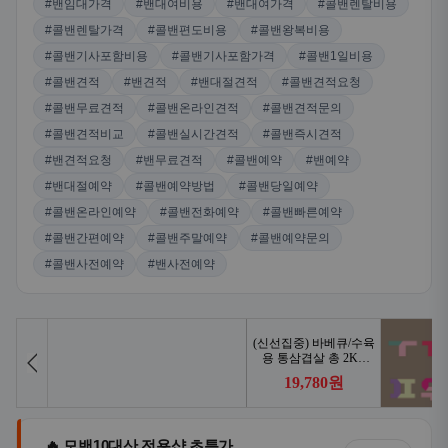
#밴임대가격
#밴대여비용
#밴대여가격
#콜밴렌탈비용
#콜밴렌탈가격
#콜밴편도비용
#콜밴왕복비용
#콜밴기사포함비용
#콜밴기사포함가격
#콜밴1일비용
#콜밴견적
#밴견적
#밴대절견적
#콜밴견적요청
#콜밴무료견적
#콜밴온라인견적
#콜밴견적문의
#콜밴견적비교
#콜밴실시간견적
#콜밴즉시견적
#밴견적요청
#밴무료견적
#콜밴예약
#밴예약
#밴대절예약
#콜밴예약방법
#콜밴당일예약
#콜밴온라인예약
#콜밴전화예약
#콜밴빠른예약
#콜밴간편예약
#콜밴주말예약
#콜밴예약문의
#콜밴사전예약
#밴사전예약
🔥 모밴10대산 전용샵 초특가