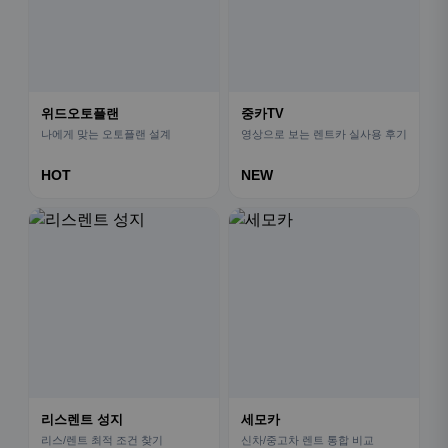
위드오토플랜
중카TV
나에게 맞는 오토플랜 설계
영상으로 보는 렌트카 실사용 후기
HOT
NEW
리스렌트 성지
세모카
리스/렌트 최적 조건 찾기
신차/중고차 렌트 통합 비교