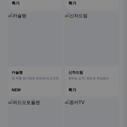
특가
특가
카슐랭
신차드림
전 차종 장기렌트 한번에 비교견적
원하는 신차, 렌트로 부담없이
NEW
특가