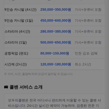
9인승 카니발 (4시간)
250,000~350,000원
기사+유류비 포함
9인승 카니발 (1일)
450,000~600,000원
기사+유류비 포함
스타리아 (4시간)
280,000~380,000원
기사+유류비 포함
스타리아 (1일)
500,000~650,000원
기사+유류비 포함
공항픽업 (편도)
80,000~150,000원
인천·김포·김해
시간제 (2시간)
120,000~180,000원
최소 2시간
※ 거리, 시간, 물량에 따라 요금이 달라질 수 있습니다.
🚐 콜밴 서비스 소개
모두의콜밴은 전국 어디서나 편리하게 이용할 수 있는 콜밴 서
비스입니다. 24시간 실시간 예약이 가능하며, 검증된 전문 기