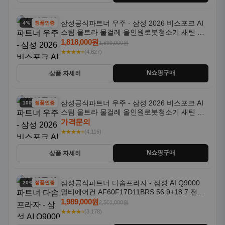
삼성공식파트너 우주 - 삼성 2026 비스포크 AI
4% 할인
정품인증
스팀 울트라 물걸레 올인원로봇청소기 새틴 그
레이지 AAG
1,818,000원
1,899,000원
★★★★⭐
(4,827)
N쇼핑구매
상품 자세히
삼성공식파트너 우주 - 삼성 2026 비스포크 AI
100% 할인
정품인증
스팀 울트라 물걸레 올인원로봇청소기 새틴 차
콜 AAH
가격문의
★★★★⭐
(4,116)
N쇼핑구매
상품 자세히
삼성공식파트너 다솜프라자 - 삼성 AI Q9000
20% 할인
정품인증
멀티에어컨 AF60F17D11BRS 56.9+18.7 전국
기본설치포함
1,989,000원
2,501,000원
★★★★⭐
(3,178)