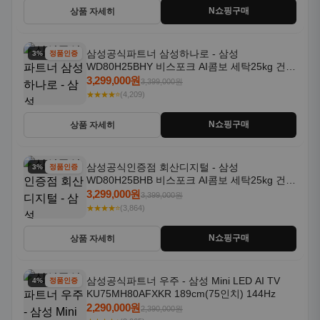
N쇼핑구매
상품 자세히
삼성공식파트너 삼성하나로 - 삼성
3% 할인
정품인증
WD80H25BHY 비스포크 AI콤보 세탁25kg 건조
18kg 26년형 일체형 1등급
3,299,000원
3,399,000원
★★★★⭐
(4,209)
N쇼핑구매
상품 자세히
삼성공식인증점 회산디지털 - 삼성
3% 할인
정품인증
WD80H25BHB 비스포크 AI콤보 세탁25kg 건조
18kg 26년형 일체형 1등급
3,299,000원
3,399,000원
★★★★⭐
(3,864)
N쇼핑구매
상품 자세히
삼성공식파트너 우주 - 삼성 Mini LED AI TV
4% 할인
정품인증
KU75MH80AFXKR 189cm(75인치) 144Hz
2,290,000원
2,390,000원