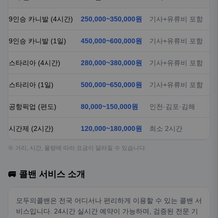
9인승 카니발 (4시간)
250,000~350,000원
기사+유류비 포함
9인승 카니발 (1일)
450,000~600,000원
기사+유류비 포함
스타리아 (4시간)
280,000~380,000원
기사+유류비 포함
스타리아 (1일)
500,000~650,000원
기사+유류비 포함
공항픽업 (편도)
80,000~150,000원
인천·김포·김해
시간제 (2시간)
120,000~180,000원
최소 2시간
※ 거리, 시간, 물량에 따라 요금이 달라질 수 있습니다.
🚐 콜밴 서비스 소개
모두의콜밴은 전국 어디서나 편리하게 이용할 수 있는 콜밴 서
비스입니다. 24시간 실시간 예약이 가능하며, 검증된 전문 기