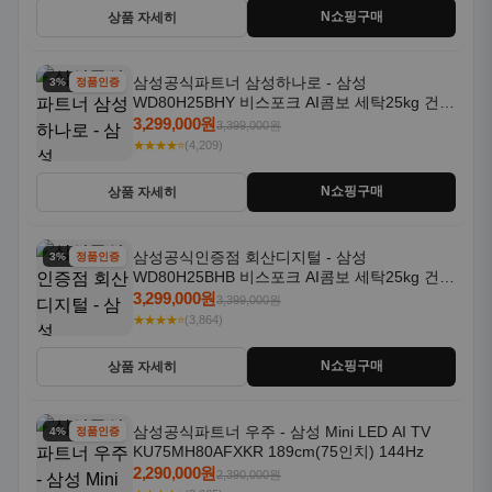
N쇼핑구매
상품 자세히
삼성공식파트너 삼성하나로 - 삼성
3% 할인
정품인증
WD80H25BHY 비스포크 AI콤보 세탁25kg 건조
18kg 26년형 일체형 1등급
3,299,000원
3,399,000원
★★★★⭐
(4,209)
N쇼핑구매
상품 자세히
삼성공식인증점 회산디지털 - 삼성
3% 할인
정품인증
WD80H25BHB 비스포크 AI콤보 세탁25kg 건조
18kg 26년형 일체형 1등급
3,299,000원
3,399,000원
★★★★⭐
(3,864)
N쇼핑구매
상품 자세히
삼성공식파트너 우주 - 삼성 Mini LED AI TV
4% 할인
정품인증
KU75MH80AFXKR 189cm(75인치) 144Hz
2,290,000원
2,390,000원