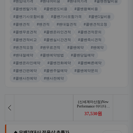
#밴임대가격
#밴대여비용
#밴대여가격
#콜밴렌탈비용
#콜밴렌탈가격
#콜밴편도비용
#콜밴왕복비용
#콜밴기사포함비용
#콜밴기사포함가격
#콜밴1일비용
#콜밴견적
#밴견적
#밴대절견적
#콜밴견적요청
#콜밴무료견적
#콜밴온라인견적
#콜밴견적문의
#콜밴견적비교
#콜밴실시간견적
#콜밴즉시견적
#밴견적요청
#밴무료견적
#콜밴예약
#밴예약
#밴대절예약
#콜밴예약방법
#콜밴당일예약
#콜밴온라인예약
#콜밴전화예약
#콜밴빠른예약
#콜밴간편예약
#콜밴주말예약
#콜밴예약문의
#콜밴사전예약
#밴사전예약
🔥 모밴10대산 전용샵 초특가