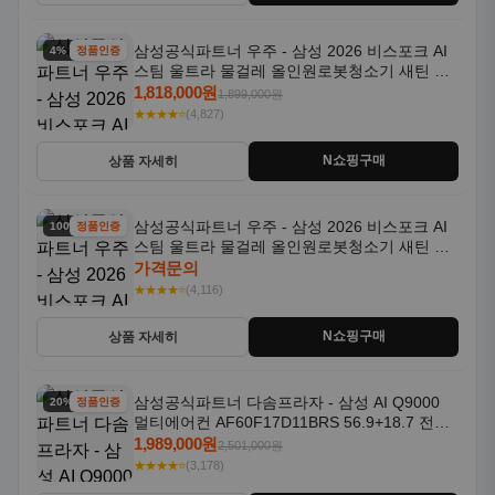
삼성공식파트너 우주 - 삼성 2026 비스포크 AI
4% 할인
정품인증
스팀 울트라 물걸레 올인원로봇청소기 새틴 그
레이지 AAG
1,818,000원
1,899,000원
★★★★⭐
(4,827)
N쇼핑구매
상품 자세히
삼성공식파트너 우주 - 삼성 2026 비스포크 AI
100% 할인
정품인증
스팀 울트라 물걸레 올인원로봇청소기 새틴 차
콜 AAH
가격문의
★★★★⭐
(4,116)
N쇼핑구매
상품 자세히
삼성공식파트너 다솜프라자 - 삼성 AI Q9000
20% 할인
정품인증
멀티에어컨 AF60F17D11BRS 56.9+18.7 전국
기본설치포함
1,989,000원
2,501,000원
★★★★⭐
(3,178)