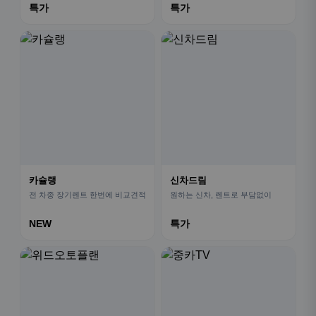
특가
특가
카슐랭
신차드림
전 차종 장기렌트 한번에 비교견적
원하는 신차, 렌트로 부담없이
NEW
특가