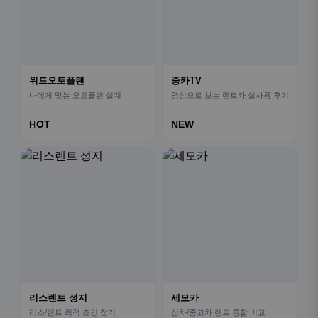
위드오토플랜
중카TV
나에게 맞는 오토플랜 설계
영상으로 보는 렌트카 실사용 후기
HOT
NEW
리스렌트 성지
세모카
리스/렌트 최적 조건 찾기
신차/중고차 렌트 통합 비교