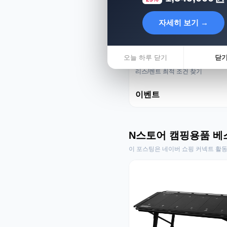
자세히 보기 →
오늘 하루 닫기
닫
리스렌트 성지
리스/렌트 최적 조건 찾기
이벤트
N스토어 캠핑용품 베
이 포스팅은 네이버 쇼핑 커넥트 활