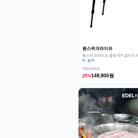
원스위크라이프
원스위크라이프 캠핑 IGT 접이식 
M, 블랙
200,000원
25%
149,900원