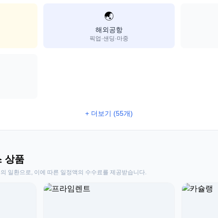
🌏
해외공항
픽업·샌딩·마중
+ 더보기 (55개)
스 상품
동의 일환으로, 이에 따른 일정액의 수수료를 제공받습니다.