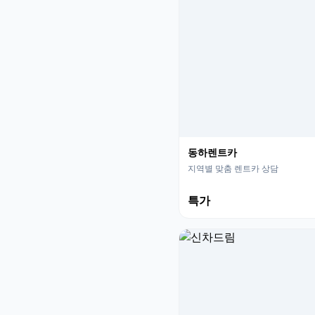
동하렌트카
지역별 맞춤 렌트카 상담
특가