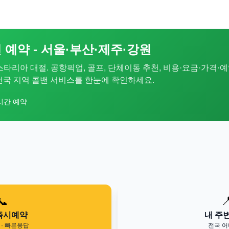
 예약 - 서울·부산·제주·강원
 스타리아 대절. 공항픽업, 골프, 단체이동 추천, 비용·요금·가격·예
. 전국 지역 콜밴 서비스를 한눈에 확인하세요.
시간 예약
📞

즉시예약
내 주
· 빠른응답
전국 