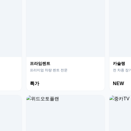
프라임렌트
카슐랭
프리미엄 차량 렌트 전문
전 차종 장
특가
NEW