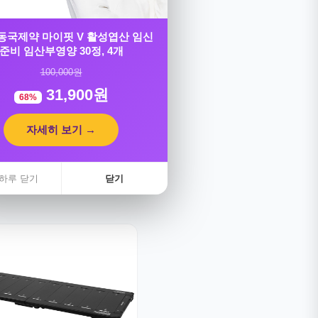
] 동국제약 마이핏 V 활성엽산 임신
준비 임산부영양 30정, 4개
100,000원
31,900원
68%
자세히 보기 →
하루 닫기
닫기