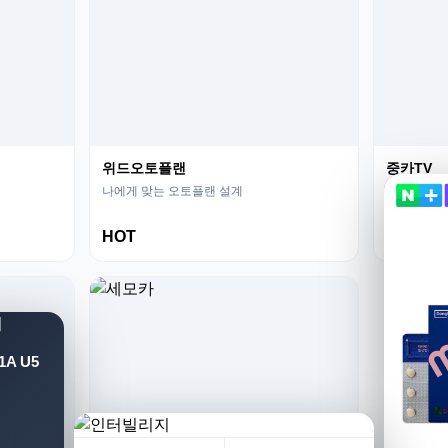
위드오토플랜
중카TV
나에게 맞는 오토플랜 설계
영상으로 보
HOT
NEW
A U5