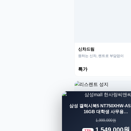
신차드림
원하는 신차, 렌트로 부담없이
특가
삼성 갤럭시북5 NT750XHW-A51
16GB 대학생 사무용…
1,999,000원
1,549,000원
23%