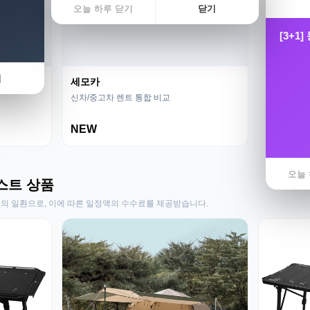
오늘 하루 닫기
닫기
[3+1
기
세모카
신차/중고차 렌트 통합 비교
NEW
오늘 
스트 상품
동의 일환으로, 이에 따른 일정액의 수수료를 제공받습니다.