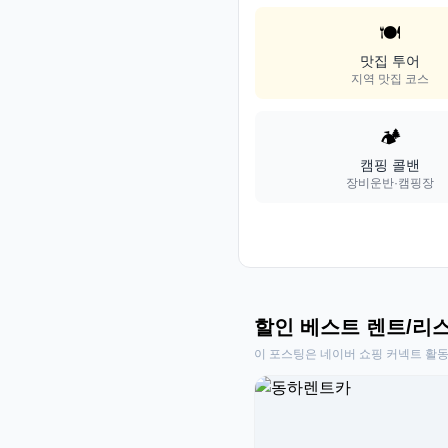
🍽️
맛집 투어
지역 맛집 코스
🏕️
캠핑 콜밴
장비운반·캠핑장
할인 베스트 렌트/리
이 포스팅은 네이버 쇼핑 커넥트 활