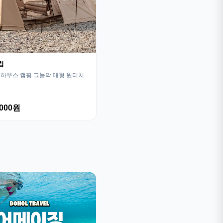
컴
하우스 캠핑 그늘막 대형 원터치
,000원