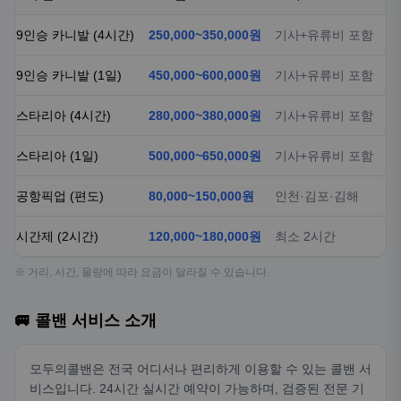
9인승 카니발 (4시간)
250,000~350,000원
기사+유류비 포함
9인승 카니발 (1일)
450,000~600,000원
기사+유류비 포함
스타리아 (4시간)
280,000~380,000원
기사+유류비 포함
스타리아 (1일)
500,000~650,000원
기사+유류비 포함
공항픽업 (편도)
80,000~150,000원
인천·김포·김해
시간제 (2시간)
120,000~180,000원
최소 2시간
※ 거리, 시간, 물량에 따라 요금이 달라질 수 있습니다.
🚐 콜밴 서비스 소개
모두의콜밴은 전국 어디서나 편리하게 이용할 수 있는 콜밴 서
비스입니다. 24시간 실시간 예약이 가능하며, 검증된 전문 기