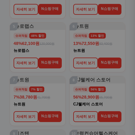
N쇼핑구매
N쇼핑구매
자세히 보기
자세히 보기
5
6
슈퍼적립
48% 할인
슈퍼적립
13% 할인
48%
62,100원
13%
72,550원
120,000원
83,400원
뉴로랩스
뉴트원
N쇼핑구매
N쇼핑구매
자세히 보기
자세히 보기
7
8
슈퍼적립
7% 할인
슈퍼적립
56% 할인
7%
38,780원
56%
28,900원
41,700원
65,700원
뉴트원
CJ웰케어 스토어
N쇼핑구매
N쇼핑구매
자세히 보기
자세히 보기
9
10