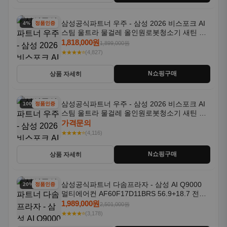
삼성공식파트너 우주 - 삼성 2026 비스포크 AI
4% 할인
정품인증
스팀 울트라 물걸레 올인원로봇청소기 새틴 그
레이지 AAG
1,818,000원
1,899,000원
★★★★⭐
(4,827)
N쇼핑구매
상품 자세히
삼성공식파트너 우주 - 삼성 2026 비스포크 AI
100% 할인
정품인증
스팀 울트라 물걸레 올인원로봇청소기 새틴 차
콜 AAH
가격문의
★★★★⭐
(4,116)
N쇼핑구매
상품 자세히
삼성공식파트너 다솜프라자 - 삼성 AI Q9000
20% 할인
정품인증
멀티에어컨 AF60F17D11BRS 56.9+18.7 전국
기본설치포함
1,989,000원
2,501,000원
★★★★⭐
(3,178)