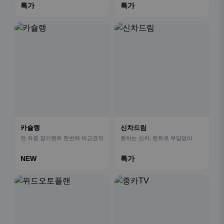
특가
특가
카슐랭
신차드림
전 차종 장기렌트 한번에 비교견적
원하는 신차, 렌트로 부담없이
NEW
특가