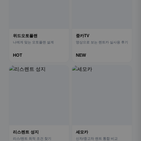
위드오토플랜
중카TV
나에게 맞는 오토플랜 설계
영상으로 보는 렌트카 실사용 후기
HOT
NEW
리스렌트 성지
세모카
리스/렌트 최적 조건 찾기
신차/중고차 렌트 통합 비교