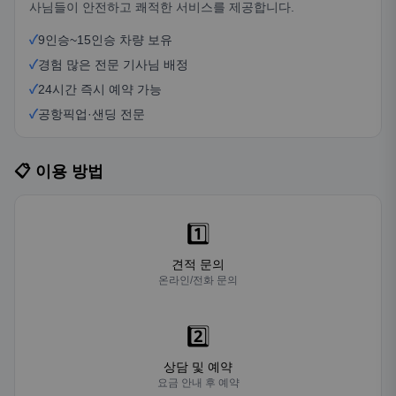
사님들이 안전하고 쾌적한 서비스를 제공합니다.
✓
9인승~15인승 차량 보유
✓
경험 많은 전문 기사님 배정
✓
24시간 즉시 예약 가능
✓
공항픽업·샌딩 전문
📋 이용 방법
1️⃣
견적 문의
온라인/전화 문의
2️⃣
상담 및 예약
요금 안내 후 예약