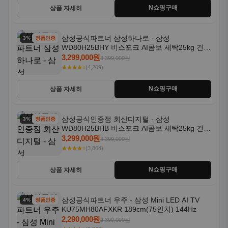
N쇼핑구매
상품 자세히
삼성공식파트너 삼성하나로 - 삼성
3% 할인
정품인증
WD80H25BHY 비스포크 AI콤보 세탁25kg 건조
18kg 26년형 일체형 1등급
3,299,000원
3,399,000원
★★★★⭐
(4,209)
N쇼핑구매
상품 자세히
삼성공식인증점 회산디지털 - 삼성
3% 할인
정품인증
WD80H25BHB 비스포크 AI콤보 세탁25kg 건조
18kg 26년형 일체형 1등급
3,299,000원
3,399,000원
★★★★⭐
(3,864)
N쇼핑구매
상품 자세히
삼성공식파트너 우주 - 삼성 Mini LED AI TV
4% 할인
정품인증
KU75MH80AFXKR 189cm(75인치) 144Hz
2,290,000원
2,390,000원